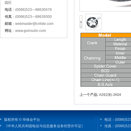
园区
电话
：(0086)523—88630478
传真
：(0086)523—88639300
邮箱
：webmaster@cnlide.com
网址
：www.goinsulin.com
上一个产品:
A262(Ⅱ)-JA04
版权所有 © 华体会平台
电话：(0086)52
《中华人民共和国电信与信息服务业务经营许可证》
传真：(0086)52