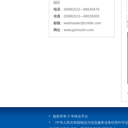
园区
电话
：(0086)523—88630478
传真
：(0086)523—88639300
邮箱
：webmaster@cnlide.com
网址
：www.goinsulin.com
版权所有 © 华体会平台
《中华人民共和国电信与信息服务业务经营许可