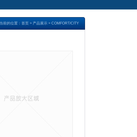
当前的位置：
首页
>
产品展示
>
COMFORT/CITY