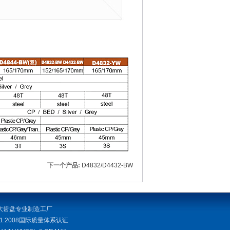
下一个产品:
D4832/D4432-BW
大齿盘专业制造工厂
001:2008国际质量体系认证