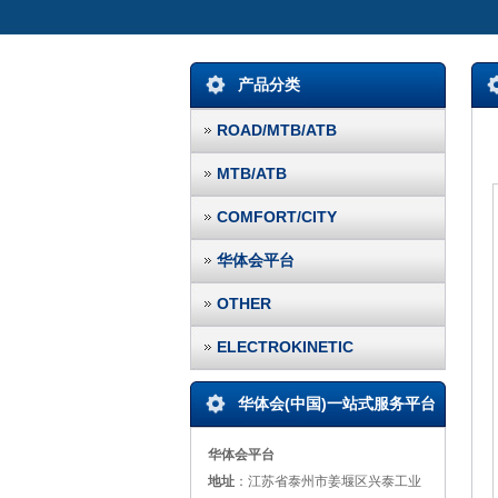
产品分类
ROAD/MTB/ATB
MTB/ATB
COMFORT/CITY
华体会平台
OTHER
ELECTROKINETIC
华体会(中国)一站式服务平台
华体会平台
地址
：江苏省泰州市姜堰区兴泰工业