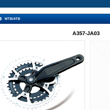
MTB/ATB
A357-JA03