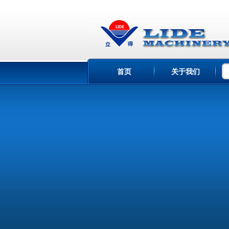
首页
关于我们