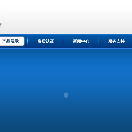
产品展示
资质认证
新闻中心
服务支持