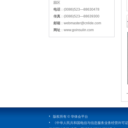
园区
电话
：(0086)523—88630478
传真
：(0086)523—88639300
邮箱
：webmaster@cnlide.com
网址
：www.goinsulin.com
版权所有 © 华体会平台
《中华人民共和国电信与信息服务业务经营许可