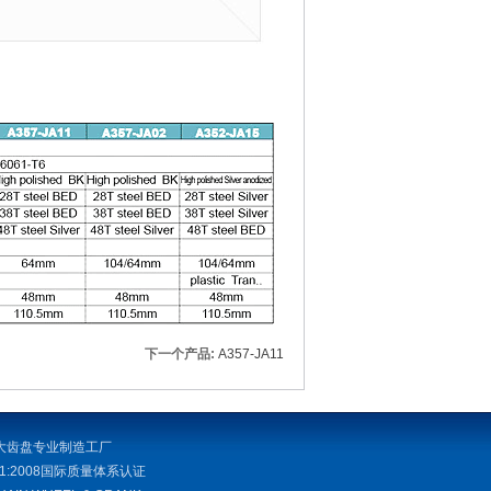
下一个产品:
A357-JA11
大齿盘专业制造工厂
001:2008国际质量体系认证