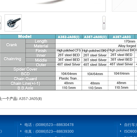
上一个产品:
A357-JA05(Ⅱ)
电话：(0086)523—88630478
自行车
证》
传真：(0086)523—88639300
ISO9