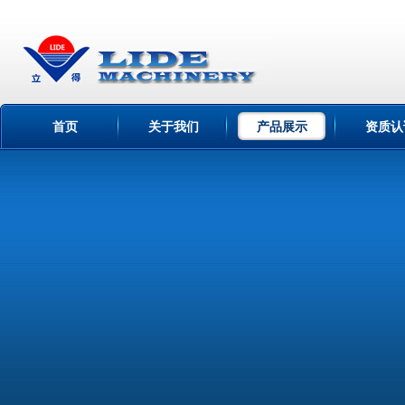
首页
关于我们
产品展示
资质认