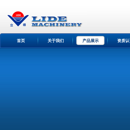
首页
关于我们
产品展示
资质认