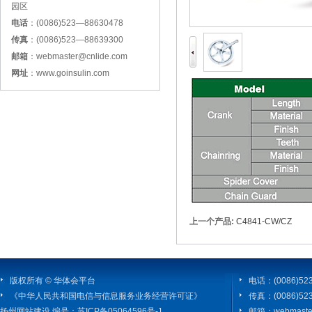
园区
电话
：(0086)523—88630478
传真
：(0086)523—88639300
邮箱
：webmaster@cnlide.com
网址
：www.goinsulin.com
上一个产品:
C4841-CW/CZ
版权所有 © 华体会平台
电话：(0086)52
《中华人民共和国电信与信息服务业务经营许可证》
传真：(0086)52
扬州网站建设
编号：
苏ICP备05064596号-1
邮箱：webmaster