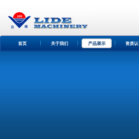
首页
关于我们
产品展示
资质认