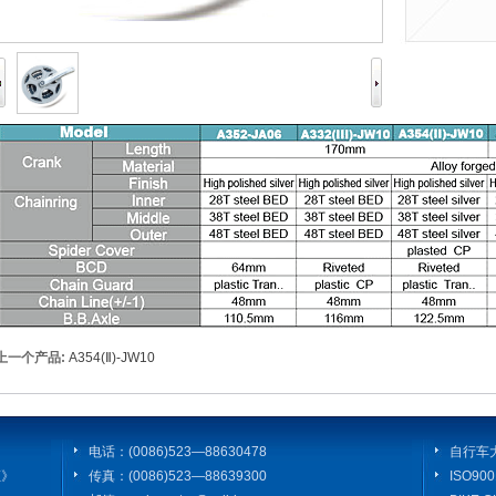
上一个产品:
A354(Ⅱ)-JW10
电话：(0086)523—88630478
自行车
证》
传真：(0086)523—88639300
ISO9