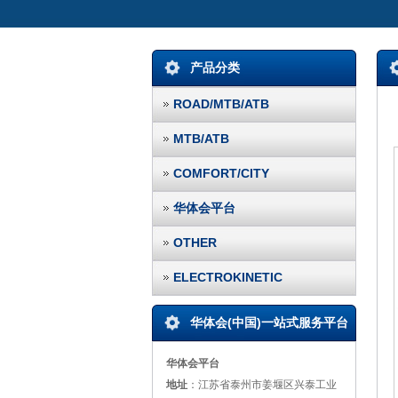
产品分类
ROAD/MTB/ATB
MTB/ATB
COMFORT/CITY
华体会平台
OTHER
ELECTROKINETIC
华体会(中国)一站式服务平台
华体会平台
地址
：江苏省泰州市姜堰区兴泰工业