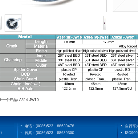
上一个产品:
A314-JW10
电话：(0086)523—88630478
自行车
证》
传真：(0086)523—88639300
ISO9