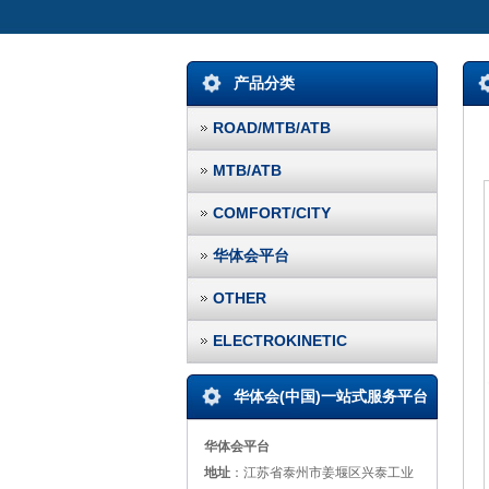
产品分类
ROAD/MTB/ATB
MTB/ATB
COMFORT/CITY
华体会平台
OTHER
ELECTROKINETIC
华体会(中国)一站式服务平台
华体会平台
地址
：江苏省泰州市姜堰区兴泰工业