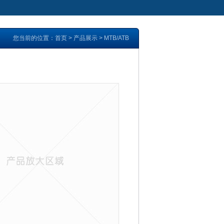
您当前的位置：
首页
>
产品展示
>
MTB/ATB