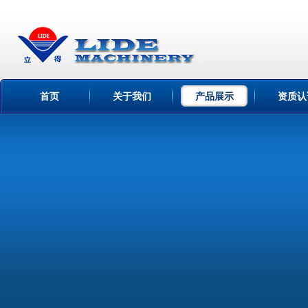
首页
关于我们
产品展示
资质认