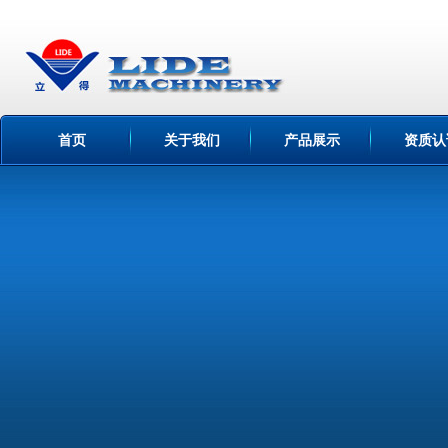
首页
关于我们
产品展示
资质认