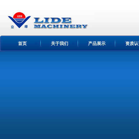
首页
关于我们
产品展示
资质认