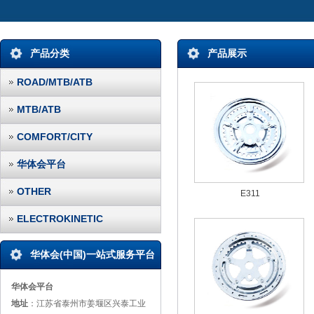
产品分类
产品展示
ROAD/MTB/ATB
MTB/ATB
COMFORT/CITY
华体会平台
OTHER
E311
ELECTROKINETIC
华体会(中国)一站式服务平台
华体会平台
地址
：江苏省泰州市姜堰区兴泰工业