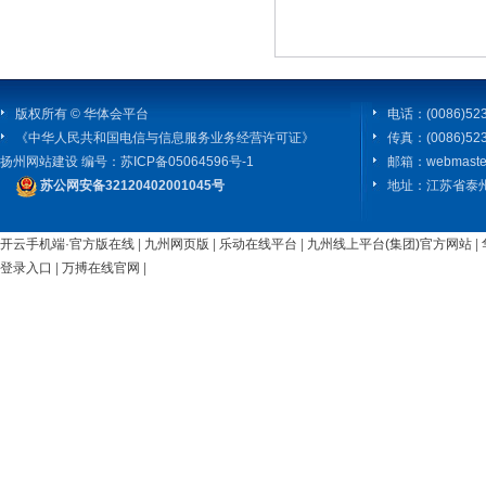
版权所有 © 华体会平台
电话：(0086)52
《中华人民共和国电信与信息服务业务经营许可证》
传真：(0086)52
扬州网站建设
编号：
苏ICP备05064596号-1
邮箱：webmaster
苏公网安备32120402001045号
地址：江苏省泰
开云手机端·官方版在线
|
九州网页版
|
乐动在线平台
|
九州线上平台(集团)官方网站
|
登录入口
|
万搏在线官网
|