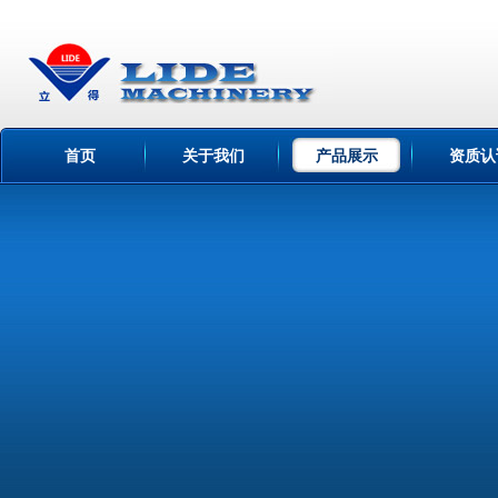
首页
关于我们
产品展示
资质认