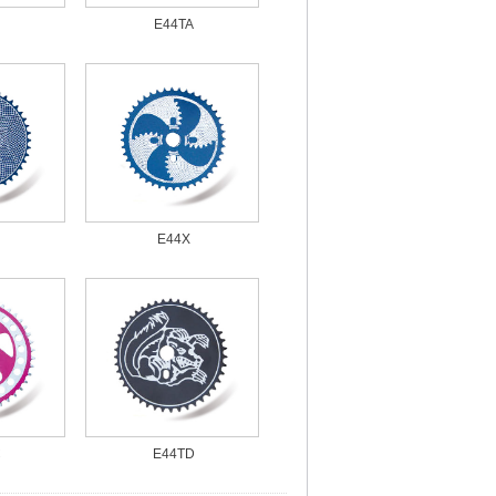
E44TA
E44X
C
E44TD