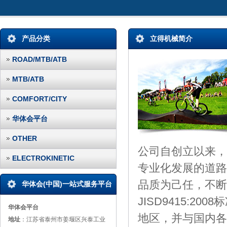
产品分类
立得机械简介
ROAD/MTB/ATB
MTB/ATB
COMFORT/CITY
华体会平台
OTHER
公司自创立以来，
ELECTROKINETIC
专业化发展的道路
品质为己任，不断满
华体会(中国)一站式服务平台
JISD9415:
华体会平台
地区，并与国内各
地址
：江苏省泰州市姜堰区兴泰工业