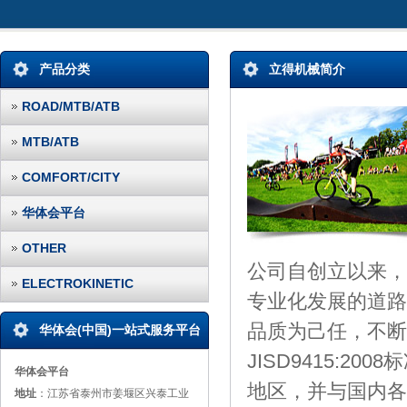
产品分类
立得机械简介
ROAD/MTB/ATB
MTB/ATB
COMFORT/CITY
华体会平台
OTHER
公司自创立以来，
ELECTROKINETIC
专业化发展的道路
品质为己任，不断满
华体会(中国)一站式服务平台
JISD9415:
华体会平台
地区，并与国内各
地址
：江苏省泰州市姜堰区兴泰工业