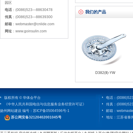
园区
电话
：(0086)523—88630478
我们的产品
传真
：(0086)523—88639300
邮箱
：webmaster@cnlide.com
网址
：www.goinsulin.com
-DZ
D344(Ⅲ)-YW
D382(Ⅱ)-YW
版权所有 © 华体会平台
电话：(0086)52
《中华人民共和国电信与信息服务业务经营许可证》
传真：(0086)52
扬州网站建设
编号：
苏ICP备05064596号-1
邮箱：webmaster
苏公网安备32120402001045号
地址：江苏省泰